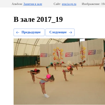
Альбом:
Занятия в зале
Сайт:
gracia-rg.ru
Изображение: 19
В зале 2017_19
Предыдущее
Следующее